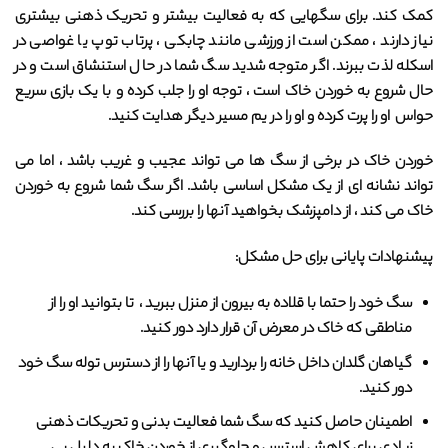
کمک کند. برای سگهایی که به فعالیت بیشتر و تحریک ذهنی بیشتری
نیاز دارند ، ممکن است از ورزشی مانند چابکی ، پرتاب توپ یا غواصی در
اسکله لذت ببرند. اگر متوجه شدید سگ شما در حال استنشاق است و در
حال شروع به خوردن خاک است ، توجه او را جلب کرده و با یک بازی سریع
حواس او را پرت کرده و او را در یم مسیر دیگر هدایت کنید.
خوردن خاک در برخی از سگ ها می تواند عجیب و غریب باشد ، اما می
تواند نشانه ای از یک مشکل اساسی باشد. اگر سگ شما شروع به خوردن
خاک می کند ، از دامپزشک بخواهید آنها را بررسی کند.
پیشنهادات پایانی برای حل مشکل:
سگ خود را حتما با قلاده به بیرون از منزل ببرید ، تا بتوانید او را از
مناطقی که خاک در معرض آن قرار دارد دور کنید.
گیاهان گلدان داخل خانه را بردارید و یا آنها را از دسترس توله سگ خود
دور کنید.
اطمینان حاصل کنید که سگ شما فعالیت بدنی و تحریکات ذهنی