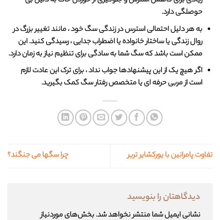
زیادی برای کاهش استرس و جلوگیری از خوردن خاک به دلیل بی
حوصلگی دارد.
به هر دلیل احتمالی استرس در زندگی سگ خود ، مانند تغییر بزرگ در
روال زندگی یا ساختار خانواده یا اضطراب جدایی ، رسیدگی کنید. این
ممکن است باشد که سگ شما به سادگی برای تنظیم نیاز به زمان دارد.
اگر هیچ یک از این پیشنهادها جواب نداد ، برای ترک این عادت لازم
است از مربی حرفه ای یا متخصص رفتار سگ کمک بگیرید.
تفاوت پامرانین با یورکشایر تریر
چرا سگها می جنگند؟
دیدگاهتان را بنویسید
نشانی ایمیل شما منتشر نخواهد شد.
بخش‌های موردنیاز