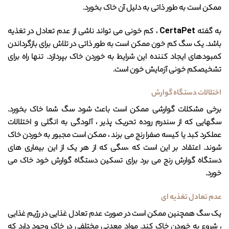
ممکن است به طور ذاتی به دلیل آن خاک بخورد.
به گفته CertaPet ، کم خونی می تواند ناشی از عدم تعادل در تغذیه
باشد. یک سگ کم خون ممکن است به طور ذاتی در تلاش برای بازگرداندن
کمبودهای ایجاد کننده این شرایط به خوردن خاک بپردازد. تنها راه برای
تشخیصکم خونی آزمایش خون است.
اختلالات دستگاه گوارش
برخی مشکلات گوارشی ممکن است باعث شود سگ شما خاک بخورد.
سگهایی که از سندرم روده تحریک پذیر ، آلودگی به انگلی و اختلالات
عملکرد کبد یا کیسه صفرا رنج می برند ، ممکن است مجبور به خوردن خاک
شوند. اعتقاد بر این است که ،سگی که از هر یک از این بیماری های
دستگاه گوارش رنج می برد برای تسکین دستگاه گوارش خود خاک می
خورد.
عدم تعادل تغذیه ای
یک سگ همچنین ممکن است در صورت عدم تعادل غذایی در رژیم غذایی
، شروع به خوردن خاک کند. مواد معدنی مختلفی در خاک وجود دارد که