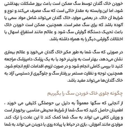
خوردن خاک گلدان توسط سگ ممکن است باعث بروز مشکلات بهداشتی
شود، اما این وابسته به مقدار خاکی است که سگ مصرف می‌کند و نوع و
شرایط آن خاک. در بعضی موارد، خاک گلدان می‌تواند شامل مواد سمی یا
آلوده باشد که برای سگ مضر است. همچنین، ممکن است خوردن خاک
باعث تحریک دستگاه گوارش سگ شود و علائم مانند استفراغ، اسهال یا
اختلالات گوارشی دیگر را به همراه داشته باشد.
در صورتی که سگ شما به طور مکرر خاک گلدان می‌خورد و علائم بیماری
نشان می‌دهد، بهتر است به وترینر خود یا به یک پزشک دامپزشک مراجعه
کنید تا بررسی کاملی انجام شود و در صورت لزوم، اقدامات لازم انجام شود.
همچنین، توجه و نظارت مستمر بر رفتار سگ و جلوگیری از دسترسی آزاد به
خاک گلدان‌ها می‌تواند مفید باشد.
چگونه جلوی خاک خوردن سگ را بگیریم
از آنجایی که سگها معمولاً به دلیل بی حوصلگی کثیفی می خورند ،
اطمینان حاصل کنید که سگ شما از شرایط محیطی مناسبی برخوردار است
و ورزش کافی می تواند به سگ شما کمک کند تا این عادت را ترک کند.
مواردی مانند آموزش ، بازی در حیاط یا پیاده روی یا دویدن می تواند به شما