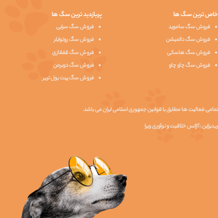
خاص ترین سگ ها
پربازدید ترین سگ ها
فروش سگ ساموید
فروش سگ سرابی
فروش سگ دالمیشن
فروش سگ روتوایلر
فروش سگ هاسکی
فروش سگ قفقازی
فروش سگ چاو چاو
فروش سگ دوبرمن
فروش سگ پیت بول تریر
تمامی فعالیت ها مطابق با قوانین جمهوری اسلامی ایران می باشد.
ریدیزاین :
آژانس خلاقیت و نوآوری ویرا