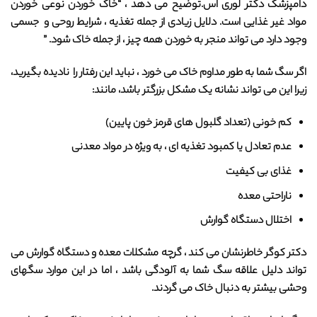
دامپزشک دکتر لوری اس.توضیح می دهد ، “خاک خوردن نوعی خوردن
مواد غیر غذایی است. دلایل زیادی از جمله تغذیه ، شرایط روحی و جسمی
وجود دارد می تواند منجر به خوردن همه چیز ، از جمله خاک شود. ”
اگر سگ شما به طور مداوم خاک می خورد ، نباید این رفتار را نادیده بگیرید،
زیرا این می تواند نشانه یک مشکل بزرگتر باشد، مانند:
کم خونی (تعداد گلبول های قرمز خون پایین)
عدم تعادل یا کمبود تغذیه ای ، به ویژه در مواد معدنی
غذای بی کیفیت
ناراحتی معده
اختلال دستگاه گوارش
دکتر کوگر خاطرنشان می کند ، گرچه مشکلات معده و دستگاه گوارش می
تواند دلیل علاقه سگ شما به آلودگی باشد ، اما در این موارد سگهای
وحشی بیشتر به دنبال خاک می گردند.